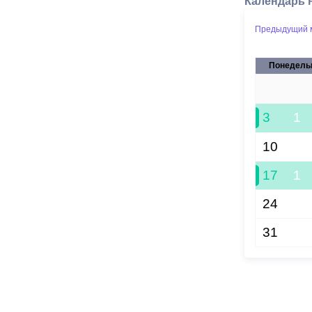
Календарь 
Предыдущий 
Понедель
27
3
1
10
17
1
24
31