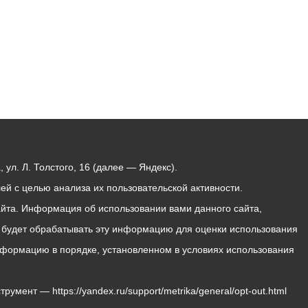
ул. Л. Толстого, 16 (далее — Яндекс).
й с целью анализа их пользовательской активности.
йта. Информация об использовании вами данного сайта,
с будет обрабатывать эту информацию для оценки использования
 информацию в порядке, установленном в условиях использования
мент — https://yandex.ru/support/metrika/general/opt-out.html