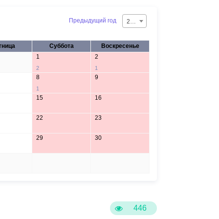
Предыдущий год
2026
тница
Суббота
Воскресенье
1
2
2
1
8
9
1
15
16
22
23
29
30
5
6
446