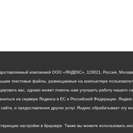
едоставляемый компанией ООО «ЯНДЕКС», 119021, Россия, Москва, 
льшие текстовые файлы, размещаемые на компьютере пользователе
ровать вас, однако может помочь нам улучшить работу нашего са
раниться на сервере Яндекса в ЕС и Российской Федерации. Яндек
о сайта, и предоставления других услуг. Яндекс обрабатывает эту
твующие настройки в браузере. Также вы можете использовать инстру