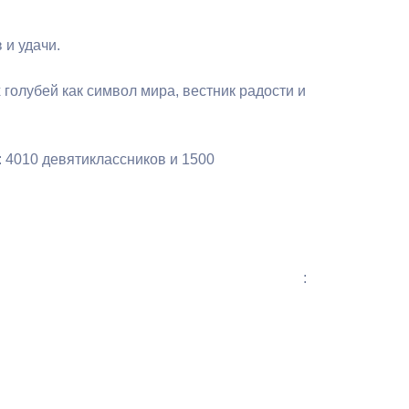
Бесплатная юридическая помощь
 и удачи.
голубей как символ мира, вестник радости и
 4010 девятиклассников и 1500
: