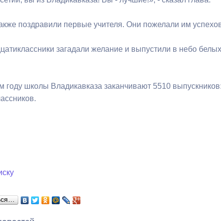
акже поздравили первые учителя. Они пожелали им успехов
ный контроль
Выборы 2026
цатиклассники загадали желание и выпустили в небо белых 
ом году школы Владикавказа заканчивают 5510 выпускников:
ассников.
иску
ься…