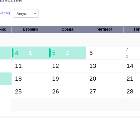
новостей
месяц
Август
ник
Вторник
Среда
Четверг
Пя
28
29
30
31
7
4
1
5
2
6
2
11
12
13
14
18
19
20
21
25
26
27
28
1
2
3
4