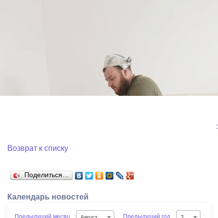
:
Возврат к списку
Поделиться…
Календарь новостей
Предыдущий месяц
Предыдущий год
Август
2026