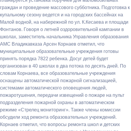
планируется установка поручней для маломобильных
граждан и проведение массового субботника. Подготовка к
купальному сезону ведется и на городских бассейнах на
Малой водной, на набережной по ул. К.Кесаева и площади
Фонтанов. Говоря о летней оздоровительной кампании в
школах, заместитель начальника Управления образования
АМС Владикавказа Арсен Корнаев отметил, что
муниципальные образовательные учреждения готовы
принять порядка 7822 ребенка. Досуг детей будет
организован в 40 школах в два потока по десять дней. По
словам Корнаева, все образовательные учреждения
оснащены автоматической пожарной сигнализацией,
системами автоматического оповещения людей,
пожаротушения, передачи извещений о пожаре на пульт
подразделения пожарной охраны в автоматическом
режиме «Стрелец мониторинг». Также члены комиссии
обсудили ход ремонта образовательных учреждений.
Корнаев отметил, что вопросы ремонта школ и детских