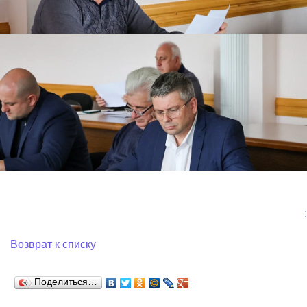
:
Возврат к списку
Поделиться…