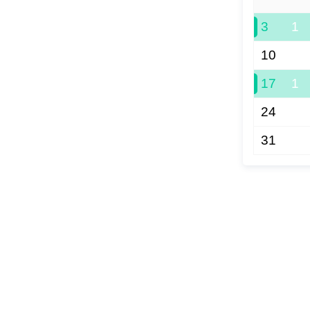
3
1
10
17
1
24
31