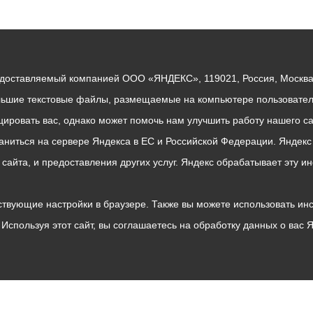
едоставляемый компанией ООО «ЯНДЕКС», 119021, Россия, Москва, 
льшие текстовые файлы, размещаемые на компьютере пользователе
ровать вас, однако может помочь нам улучшить работу нашего са
раниться на сервере Яндекса в ЕС и Российской Федерации. Яндек
о сайта, и предоставления других услуг. Яндекс обрабатывает эту
твующие настройки в браузере. Также вы можете использовать инстру
Используя этот сайт, вы соглашаетесь на обработку данных о вас 