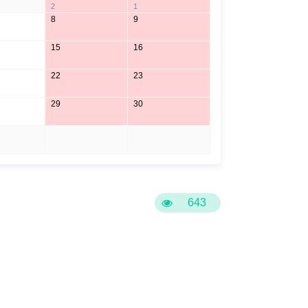
2
1
8
9
15
16
22
23
29
30
5
6
643