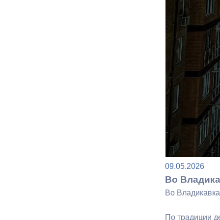
Муниципаль
09.05.2026
Во Владика
Во Владикавка
По традиции д