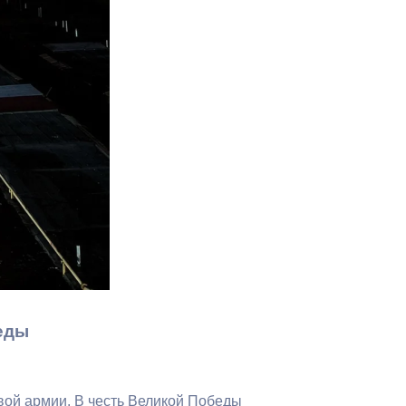
Бесплатная юридическая помощь
еды
ой армии. В честь Великой Победы