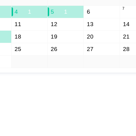
7
4
1
5
1
6
11
12
13
14
18
19
20
21
25
26
27
28
1
2
3
4