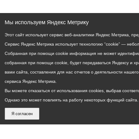
Мы используем Яндекс Метрику
Этот сайт использует сервис веб-аналитики Яндекс Метрика, пр
Сервис Яндекс Метрика использует технологию “cookie” — небо
Собранная при помощи cookie информация не может идентифици
собранная при помощи cookie, будет передаваться Яндексу и х
вами сайта, составления для нас отчетов о деятельности нашег
сервиса Яндекс Метрика.
Вы можете отказаться от использования cookies, выбрав соответс
Однако это может повлиять на работу некоторых функций сайта. 
Я согласен