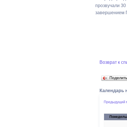
прозвучали 30
завершением 
Возврат к сп
Поделит
Календарь 
Предыдущий 
Понедель
27