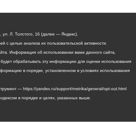
ул. Л. Толстого, 16 (далее — Яндекс).
й с целью анализа их пользовательской активности.
йта. Информация об использовании вами данного сайта,
с будет обрабатывать эту информацию для оценки использования
 информацию в порядке, установленном в условиях использования
мент — https://yandex.ru/support/metrika/general/opt-out.html
Яндексом в порядке и целях, указанных выше.