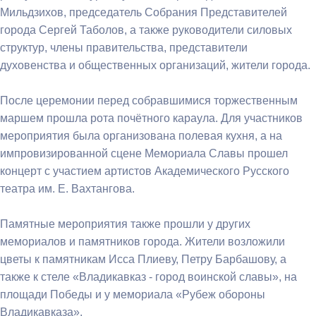
Мильдзихов, председатель Собрания Представителей
города Сергей Таболов, а также руководители силовых
структур, члены правительства, представители
духовенства и общественных организаций, жители города.
После церемонии перед собравшимися торжественным
маршем прошла рота почётного караула. Для участников
мероприятия была организована полевая кухня, а на
импровизированной сцене Мемориала Славы прошел
концерт с участием артистов Академического Русского
театра им. Е. Вахтангова.
Памятные мероприятия также прошли у других
мемориалов и памятников города. Жители возложили
цветы к памятникам Исса Плиеву, Петру Барбашову, а
также к стеле «Владикавказ - город воинской славы», на
площади Победы и у мемориала «Рубеж обороны
Владикавказа».