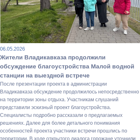
06.05.2026
Жители Владикавказа продолжили
обсуждение благоустройства Малой водной
станции на выездной встрече
После презентации проекта в администрации
Владикавказа обсуждение продолжилось непосредственно
на территории зоны отдыха. Участникам слушаний
представили эскизный проект благоустройства.
Специалисты подробно рассказали о предлагаемых
решениях. Далее для более детального понимания
особенностей проекта участники встречи прошлись по
территории. В ходе открытого диалога горожане уточнили