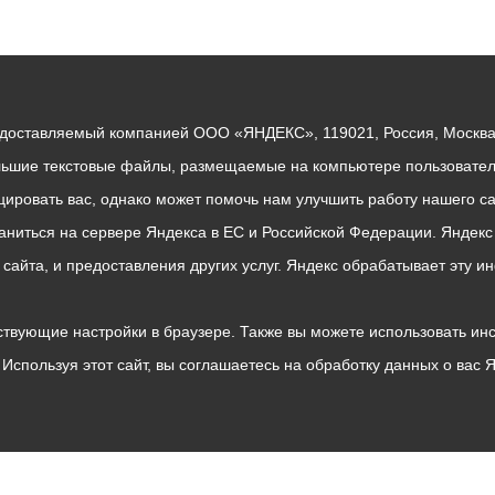
едоставляемый компанией ООО «ЯНДЕКС», 119021, Россия, Москва, 
льшие текстовые файлы, размещаемые на компьютере пользователе
ровать вас, однако может помочь нам улучшить работу нашего са
раниться на сервере Яндекса в ЕС и Российской Федерации. Яндек
о сайта, и предоставления других услуг. Яндекс обрабатывает эту
твующие настройки в браузере. Также вы можете использовать инстру
Используя этот сайт, вы соглашаетесь на обработку данных о вас 