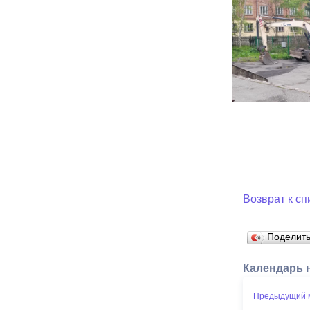
Возврат к сп
Поделит
Календарь 
Предыдущий 