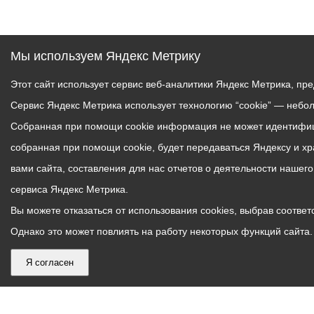
Мы используем Яндекс Метрику
Этот сайт использует сервис веб-аналитики Яндекс Метрика, пр
Сервис Яндекс Метрика использует технологию “cookie” — небо
Собранная при помощи cookie информация не может идентифици
собранная при помощи cookie, будет передаваться Яндексу и х
вами сайта, составления для нас отчетов о деятельности нашег
сервиса Яндекс Метрика.
Вы можете отказаться от использования cookies, выбрав соответс
Однако это может повлиять на работу некоторых функций сайта. 
Я согласен