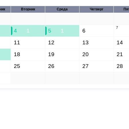
ник
Вторник
Среда
Четверг
Пя
28
29
30
31
7
4
1
5
1
6
11
12
13
14
18
19
20
21
25
26
27
28
1
2
3
4