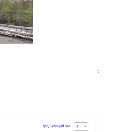
:
Предыдущий год
2026