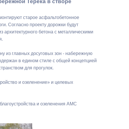
бережной Терека в створе
Бесплатная юридическая помощь
емонтируют старое асфальтобетонное
ги. Согласно проекту дорожки будут
з архитектурного бетона с металлическими
я.
ну из главных досуговых зон - набережную
ыдержан в едином стиле с общей концепцией
транством для прогулок.
ройство и озеленение» и целевых
 благоустройства и озеленения АМС