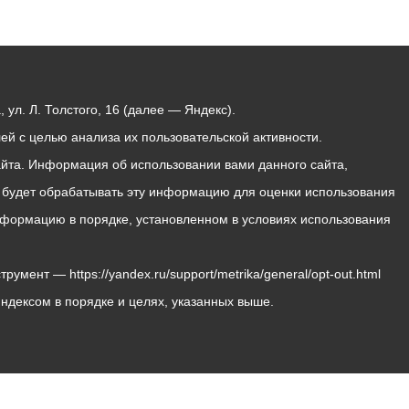
ул. Л. Толстого, 16 (далее — Яндекс).
й с целью анализа их пользовательской активности.
йта. Информация об использовании вами данного сайта,
с будет обрабатывать эту информацию для оценки использования
 информацию в порядке, установленном в условиях использования
мент — https://yandex.ru/support/metrika/general/opt-out.html
Яндексом в порядке и целях, указанных выше.