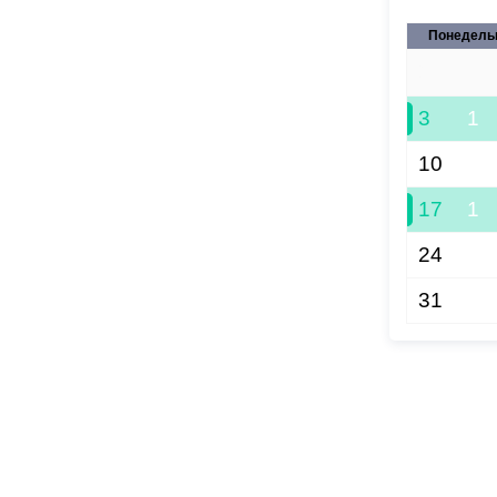
Понедель
27
3
1
10
17
1
24
31