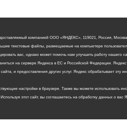
едоставляемый компанией ООО «ЯНДЕКС», 119021, Россия, Москва, 
льшие текстовые файлы, размещаемые на компьютере пользователе
ровать вас, однако может помочь нам улучшить работу нашего са
раниться на сервере Яндекса в ЕС и Российской Федерации. Яндек
о сайта, и предоставления других услуг. Яндекс обрабатывает эту
твующие настройки в браузере. Также вы можете использовать инстру
Используя этот сайт, вы соглашаетесь на обработку данных о вас 