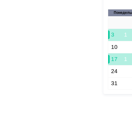
Понедель
27
3
1
10
17
1
24
31