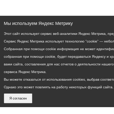
Мы используем Яндекс Метрику
Этот сайт использует сервис веб-аналитики Яндекс Метрика, пр
Сервис Яндекс Метрика использует технологию “cookie” — небо
Собранная при помощи cookie информация не может идентифици
собранная при помощи cookie, будет передаваться Яндексу и х
вами сайта, составления для нас отчетов о деятельности нашег
сервиса Яндекс Метрика.
Вы можете отказаться от использования cookies, выбрав соответс
Однако это может повлиять на работу некоторых функций сайта. 
Я согласен