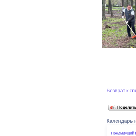
Возврат к сп
Поделит
Календарь 
Предыдущий 