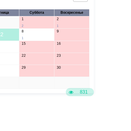
тница
Суббота
Воскресенье
1
2
2
1
8
9
2
1
15
16
22
23
29
30
5
6
831