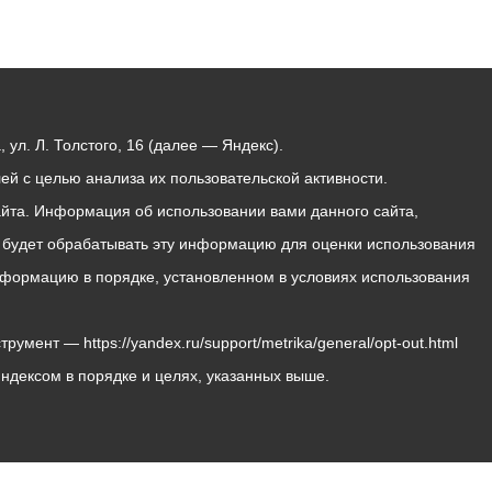
ул. Л. Толстого, 16 (далее — Яндекс).
й с целью анализа их пользовательской активности.
йта. Информация об использовании вами данного сайта,
с будет обрабатывать эту информацию для оценки использования
 информацию в порядке, установленном в условиях использования
мент — https://yandex.ru/support/metrika/general/opt-out.html
Яндексом в порядке и целях, указанных выше.