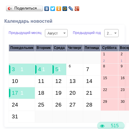
Поделиться…
Календарь новостей
Предыдущий месяц
Предыдущий год
Август
2026
Понедельник
Вторник
Среда
Четверг
Пятница
Суббота
Воск
1
2
27
28
29
30
31
2
1
6
8
9
3
1
4
1
5
1
7
15
16
10
11
12
13
14
22
23
17
1
18
19
20
21
29
30
24
25
26
27
28
31
1
2
3
4
5
6
515