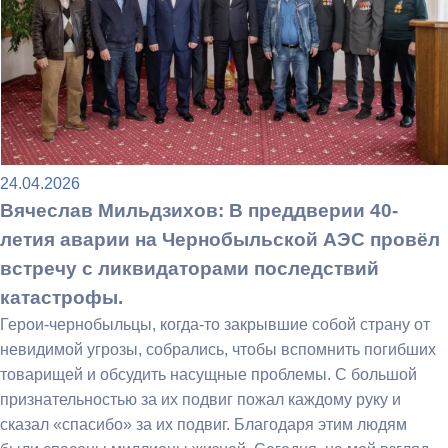
24.04.2026
Вячеслав Мильдзихов: В преддверии 40-
летия аварии на Чернобыльской АЭС провёл
встречу с ликвидаторами последствий
катастрофы.
Герои-чернобыльцы, когда-то закрывшие собой страну от
невидимой угрозы, собрались, чтобы вспомнить погибших
товарищей и обсудить насущные проблемы. С большой
признательностью за их подвиг пожал каждому руку и
сказал «спасибо» за их подвиг. Благодаря этим людям