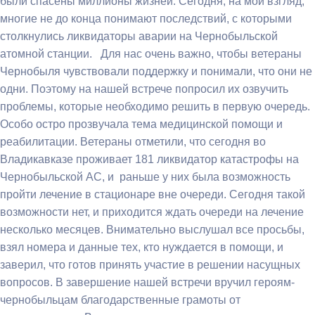
были спасены миллионы жизней. Сегодня, на мой взгляд,
многие не до конца понимают последствий, с которыми
столкнулись ликвидаторы аварии на Чернобыльской
атомной станции. Для нас очень важно, чтобы ветераны
Чернобыля чувствовали поддержку и понимали, что они не
одни. Поэтому на нашей встрече попросил их озвучить
проблемы, которые необходимо решить в первую очередь.
Особо остро прозвучала тема медицинской помощи и
реабилитации. Ветераны отметили, что сегодня во
Владикавказе проживает 181 ликвидатор катастрофы на
Чернобыльской АС, и раньше у них была возможность
пройти лечение в стационаре вне очереди. Сегодня такой
возможности нет, и приходится ждать очереди на лечение
несколько месяцев. Внимательно выслушал все просьбы,
взял номера и данные тех, кто нуждается в помощи, и
заверил, что готов принять участие в решении насущных
вопросов. В завершение нашей встречи вручил героям-
чернобыльцам благодарственные грамоты от