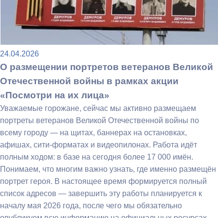
24.04.2026
О размещении портретов ветеранов Великой
Отечественной войны в рамках акции
«Посмотри на их лица»
Уважаемые горожане, сейчас мы активно размещаем
портреты ветеранов Великой Отечественной войны по
всему городу — на щитах, баннерах на остановках,
афишах, сити-форматах и видеопилонах. Работа идёт
полным ходом: в базе на сегодня более 17 000 имён.
Понимаем, что многим важно узнать, где именно размещён
портрет героя. В настоящее время формируется полный
список адресов — завершить эту работы планируется к
началу мая 2026 года, после чего мы обязательно
опубликуем всю информацию на официальных ресурсах.