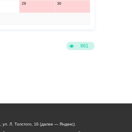
29
30
5
6
661
ул. Л. Толстого, 16 (далее — Яндекс).