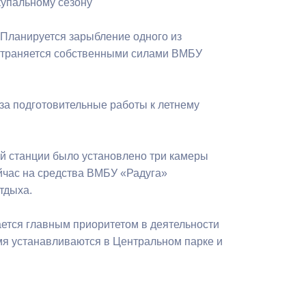
купальному сезону
Бесплатная юридическая помощь
. Планируется зарыбление одного из
устраняется собственными силами ВМБУ
аза подготовительные работы к летнему
ой станции было установлено три камеры
час на средства ВМБУ «Радуга»
тдыха.
ается главным приоритетом в деятельности
мя устанавливаются в Центральном парке и