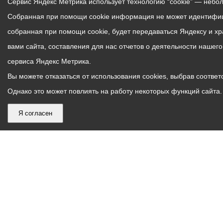
Сервис Яндекс Метрика использует технологию “cookie” — небо
Собранная при помощи cookie информация не может идентифици
собранная при помощи cookie, будет передаваться Яндексу и х
вами сайта, составления для нас отчетов о деятельности нашег
сервиса Яндекс Метрика.
Вы можете отказаться от использования cookies, выбрав соответс
Однако это может повлиять на работу некоторых функций сайта. 
Я согласен
График
С понедельника по пятницу – с 9.00 до 18.00