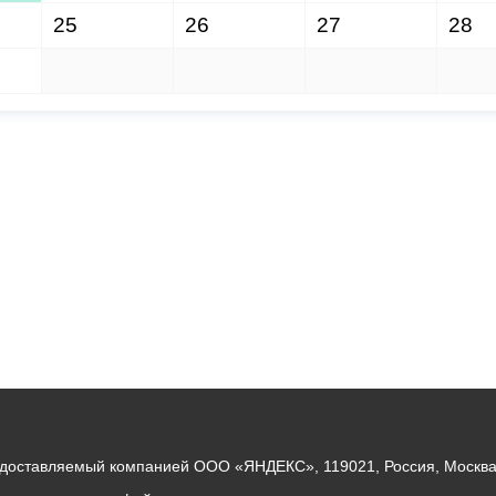
25
26
27
28
1
2
3
4
едоставляемый компанией ООО «ЯНДЕКС», 119021, Россия, Москва, 