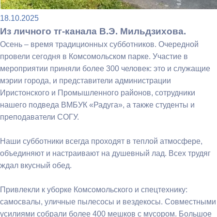
18.10.2025
Из личного тг-канала В.Э. Мильдзихова.
Осень – время традиционных субботников. Очередной
провели сегодня в Комсомольском парке. Участие в
мероприятии приняли более 300 человек: это и служащие
мэрии города, и представители администрации
Иристонского и Промышленного районов, сотрудники
нашего подведа ВМБУК «Радуга», а также студенты и
преподаватели СОГУ.
Наши субботники всегда проходят в теплой атмосфере,
объединяют и настраивают на душевный лад. Всех трудяг
ждал вкусный обед.
Привлекли к уборке Комсомольского и спецтехнику:
самосвалы, уличные пылесосы и вездекосы. Совместными
усилиями собрали более 400 мешков с мусором. Большое