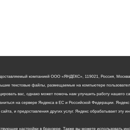
едоставляемый компанией ООО «ЯНДЕКС», 119021, Россия, Москва, 
льшие текстовые файлы, размещаемые на компьютере пользователе
ровать вас, однако может помочь нам улучшить работу нашего са
раниться на сервере Яндекса в ЕС и Российской Федерации. Яндек
о сайта, и предоставления других услуг. Яндекс обрабатывает эту
твующие настройки в браузере. Также вы можете использовать инстру