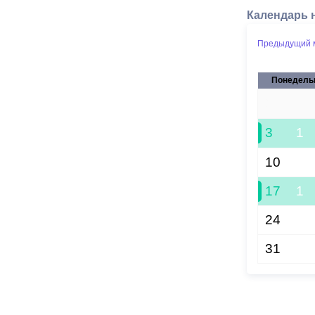
Календарь 
Предыдущий 
Понедель
27
3
1
10
17
1
24
31