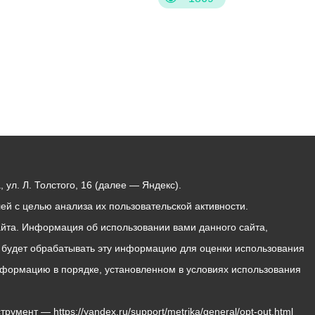
ул. Л. Толстого, 16 (далее — Яндекс).
й с целью анализа их пользовательской активности.
йта. Информация об использовании вами данного сайта,
с будет обрабатывать эту информацию для оценки использования
 информацию в порядке, установленном в условиях использования
мент — https://yandex.ru/support/metrika/general/opt-out.html