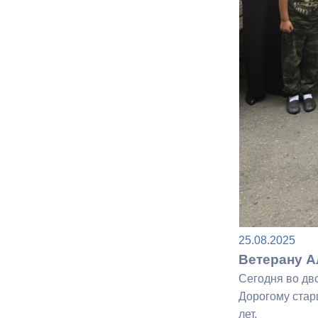
Муниципаль
25.08.2025
Ветерану А
Сегодня во дв
Дорогому стар
лет.