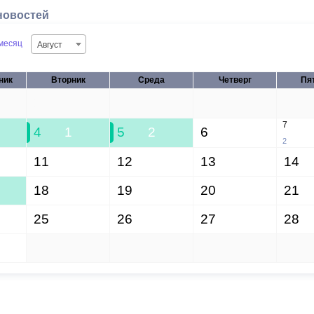
новостей
месяц
Август
ник
Вторник
Среда
Четверг
Пя
28
29
30
31
7
4
1
5
2
6
2
11
12
13
14
18
19
20
21
25
26
27
28
1
2
3
4