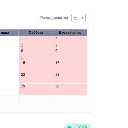
Предыдущий год
2026
тница
Суббота
Воскресенье
1
2
2
1
8
9
1
15
16
22
23
29
30
5
6
1869