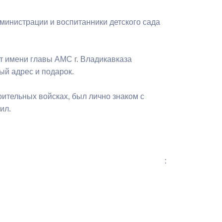
инистрации и воспитанники детского сада
т имени главы АМС г. Владикавказа
й адрес и подарок.
ительных войсках, был лично знаком с
ил.
: