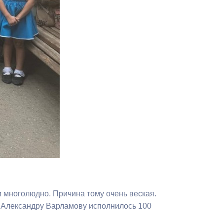
Бесплатная юридическая помощь
и многолюдно. Причина тому очень веская.
 Александру Варламову исполнилось 100