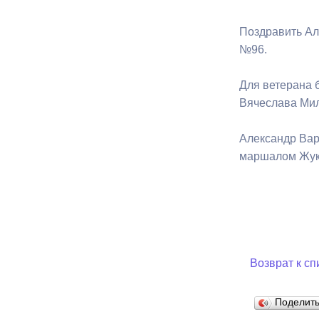
Поздравить Ал
№96.
Для ветерана 
Вячеслава Мил
Александр Вар
маршалом Жуко
Возврат к сп
Поделит