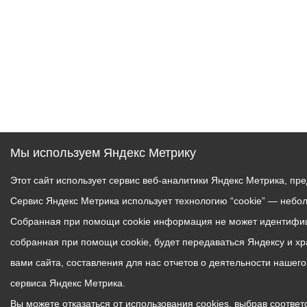
Мы используем Яндекс Метрику
Этот сайт использует сервис веб-аналитики Яндекс Метрика, пр
Сервис Яндекс Метрика использует технологию “cookie” — небо
Собранная при помощи cookie информация не может идентифици
собранная при помощи cookie, будет передаваться Яндексу и х
вами сайта, составления для нас отчетов о деятельности нашег
сервиса Яндекс Метрика.
Вы можете отказаться от использования cookies, выбрав соответс