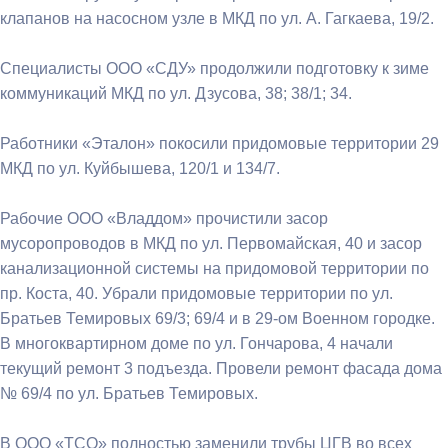
клапанов на насосном узле в МКД по ул. А. Гагкаева, 19/2.
Специалисты ООО «СДУ» продолжили подготовку к зиме
коммуникаций МКД по ул. Дзусова, 38; 38/1; 34.
Работники «Эталон» покосили придомовые территории 29
МКД по ул. Куйбышева, 120/1 и 134/7.
Рабочие ООО «Владдом» прочистили засор
мусоропроводов в МКД по ул. Первомайская, 40 и засор
канализационной системы на придомовой территории по
пр. Коста, 40. Убрали придомовые территории по ул.
Братьев Темировых 69/3; 69/4 и в 29-ом Военном городке.
В многоквартирном доме по ул. Гончарова, 4 начали
текущий ремонт 3 подъезда. Провели ремонт фасада дома
№ 69/4 по ул. Братьев Темировых.
В ООО «ТСО» полностью заменили трубы ЦГВ во всех