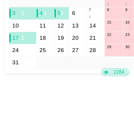
27
28
29
30
31
2
1
7
8
9
3
1
4
1
5
2
6
2
15
16
10
11
12
13
14
22
23
17
1
18
19
20
21
29
30
24
25
26
27
28
31
1
2
3
4
5
6
2284