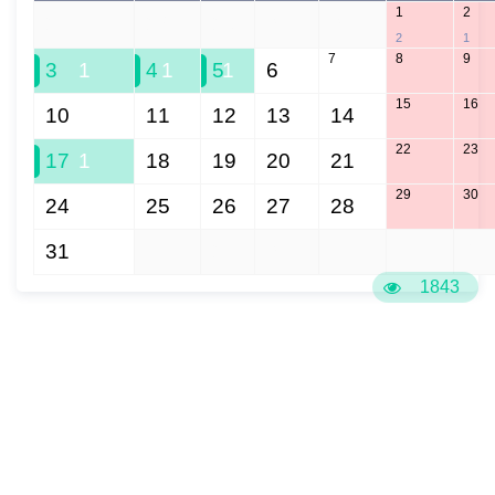
1
2
27
28
29
30
31
2
1
7
8
9
3
1
4
1
5
1
6
15
16
10
11
12
13
14
22
23
17
1
18
19
20
21
29
30
24
25
26
27
28
31
1
2
3
4
5
6
1843