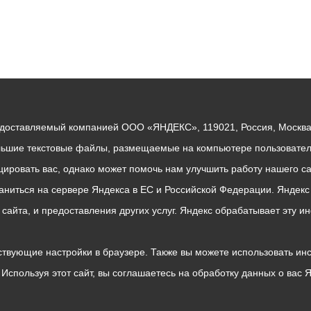
едоставляемый компанией ООО «ЯНДЕКС», 119021, Россия, Москва, 
льшие текстовые файлы, размещаемые на компьютере пользователе
ровать вас, однако может помочь нам улучшить работу нашего са
раниться на сервере Яндекса в ЕС и Российской Федерации. Яндек
о сайта, и предоставления других услуг. Яндекс обрабатывает эту
твующие настройки в браузере. Также вы можете использовать инстру
Используя этот сайт, вы соглашаетесь на обработку данных о вас 