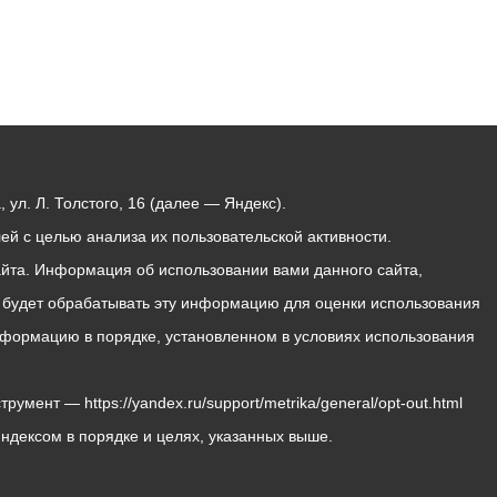
ул. Л. Толстого, 16 (далее — Яндекс).
й с целью анализа их пользовательской активности.
йта. Информация об использовании вами данного сайта,
с будет обрабатывать эту информацию для оценки использования
 информацию в порядке, установленном в условиях использования
мент — https://yandex.ru/support/metrika/general/opt-out.html
Яндексом в порядке и целях, указанных выше.