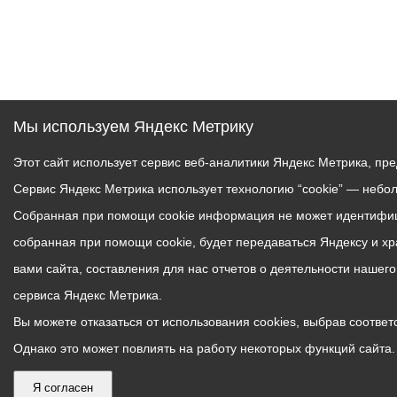
Мы используем Яндекс Метрику
Этот сайт использует сервис веб-аналитики Яндекс Метрика, пр
Сервис Яндекс Метрика использует технологию “cookie” — небо
Собранная при помощи cookie информация не может идентифици
собранная при помощи cookie, будет передаваться Яндексу и х
вами сайта, составления для нас отчетов о деятельности нашег
сервиса Яндекс Метрика.
Вы можете отказаться от использования cookies, выбрав соответс
Однако это может повлиять на работу некоторых функций сайта. 
Я согласен