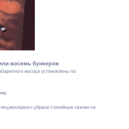
или восемь бункеров
абаритного мусора установлены по
ому.
Спецэкосервис» убрали стихийные свалки на