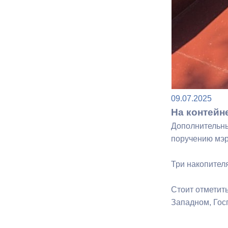
09.07.2025
На контейн
Дополнительны
поручению мэр
Три накопител
Стоит отметит
Западном, Гос