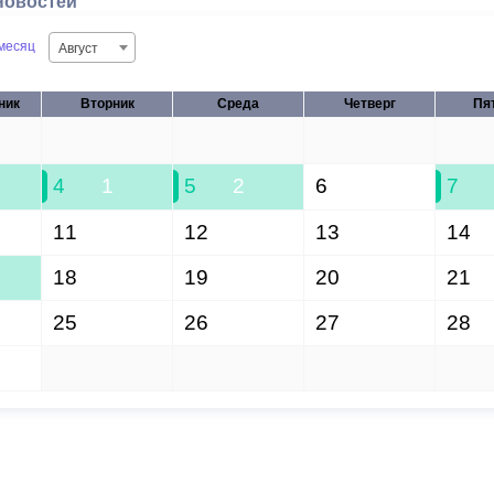
новостей
месяц
Август
ник
Вторник
Среда
Четверг
Пя
28
29
30
31
4
1
5
2
6
7
11
12
13
14
18
19
20
21
25
26
27
28
1
2
3
4