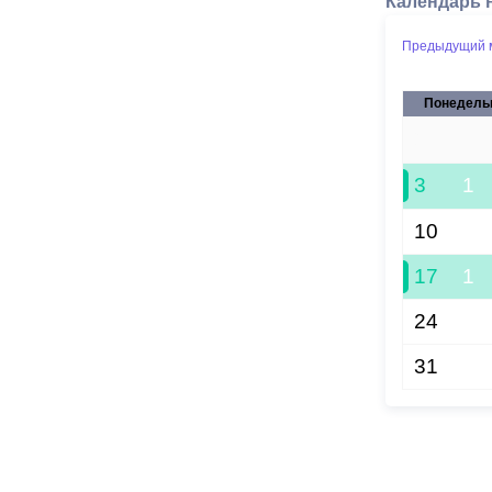
Календарь 
Предыдущий 
Понедель
27
3
1
10
17
1
24
31