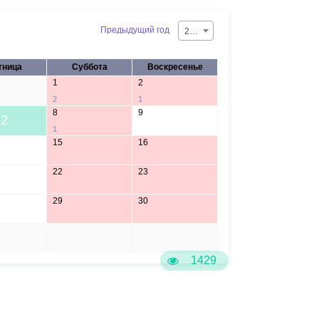
Предыдущий год
2026
тница
Суббота
Воскресенье
1
2
2
1
8
9
2
1
15
16
22
23
29
30
5
6
1429