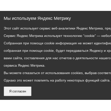
Мы используем Яндекс Метрику
Этот сайт использует сервис веб-аналитики Яндекс Метрика, пр
Сервис Яндекс Метрика использует технологию “cookie” — небо
Собранная при помощи cookie информация не может идентифици
собранная при помощи cookie, будет передаваться Яндексу и х
вами сайта, составления для нас отчетов о деятельности нашег
сервиса Яндекс Метрика.
Вы можете отказаться от использования cookies, выбрав соответс
Однако это может повлиять на работу некоторых функций сайта. 
Я согласен