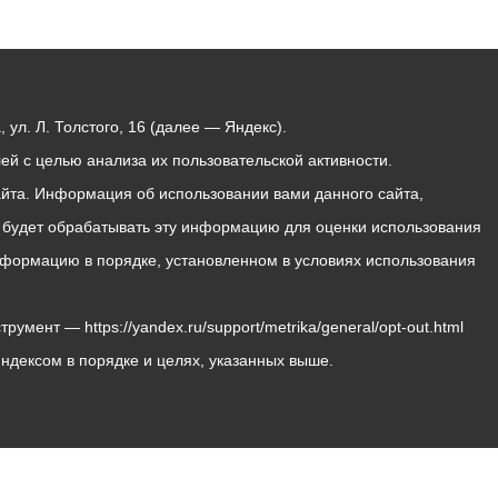
ул. Л. Толстого, 16 (далее — Яндекс).
й с целью анализа их пользовательской активности.
йта. Информация об использовании вами данного сайта,
с будет обрабатывать эту информацию для оценки использования
 информацию в порядке, установленном в условиях использования
мент — https://yandex.ru/support/metrika/general/opt-out.html
Яндексом в порядке и целях, указанных выше.