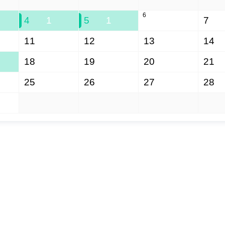
6
4
1
5
1
7
11
12
13
14
18
19
20
21
25
26
27
28
1
2
3
4