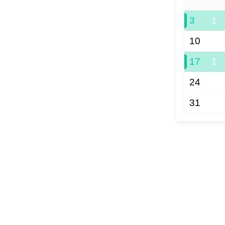
3
1
10
17
1
24
31