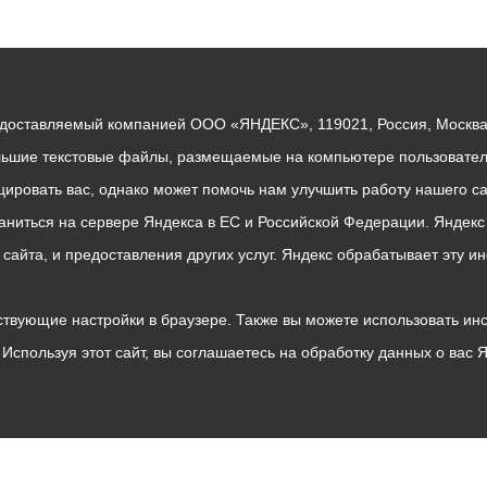
едоставляемый компанией ООО «ЯНДЕКС», 119021, Россия, Москва, 
льшие текстовые файлы, размещаемые на компьютере пользователе
ровать вас, однако может помочь нам улучшить работу нашего са
раниться на сервере Яндекса в ЕС и Российской Федерации. Яндек
о сайта, и предоставления других услуг. Яндекс обрабатывает эту
твующие настройки в браузере. Также вы можете использовать инстру
Используя этот сайт, вы соглашаетесь на обработку данных о вас 