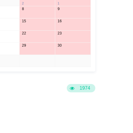
2
1
8
9
15
16
22
23
29
30
5
6
1974