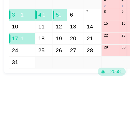
27
28
29
30
31
2
1
7
8
9
3
1
4
1
5
1
6
15
16
10
11
12
13
14
22
23
17
1
18
19
20
21
29
30
24
25
26
27
28
31
1
2
3
4
5
6
2068