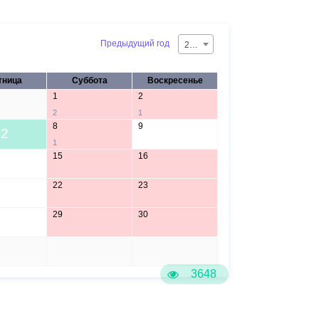
Предыдущий год
2026
тница
Суббота
Воскресенье
1
2
2
1
8
9
2
1
15
16
22
23
29
30
5
6
3648