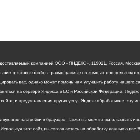
едоставляемый компанией ООО «ЯНДЕКС», 119021, Россия, Москва, 
льшие текстовые файлы, размещаемые на компьютере пользователе
ровать вас, однако может помочь нам улучшить работу нашего са
раниться на сервере Яндекса в ЕС и Российской Федерации. Яндек
о сайта, и предоставления других услуг. Яндекс обрабатывает эту
твующие настройки в браузере. Также вы можете использовать инстру
Используя этот сайт, вы соглашаетесь на обработку данных о вас 