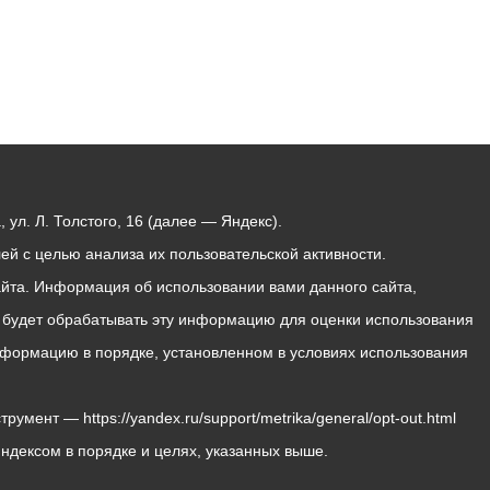
ул. Л. Толстого, 16 (далее — Яндекс).
й с целью анализа их пользовательской активности.
йта. Информация об использовании вами данного сайта,
с будет обрабатывать эту информацию для оценки использования
 информацию в порядке, установленном в условиях использования
мент — https://yandex.ru/support/metrika/general/opt-out.html
Яндексом в порядке и целях, указанных выше.