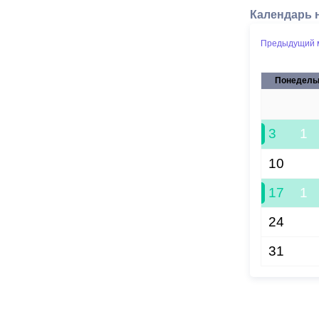
Календарь 
Предыдущий 
Понедель
27
3
1
10
17
1
24
31