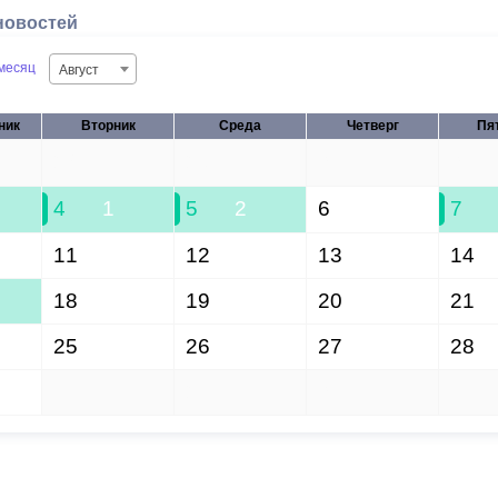
новостей
месяц
Август
ник
Вторник
Среда
Четверг
Пя
28
29
30
31
4
1
5
2
6
7
11
12
13
14
18
19
20
21
25
26
27
28
1
2
3
4