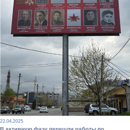
22.04.2025
В активную фазу перешли работы по