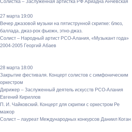
Солистка – Заслуженная артистка РФ Ариадна Анчевская
27 марта 19:00
Вечер джазовой музыки на пятиструнной скрипке: блюз,
баллада, джаз-рок фьюжн, этно-джаз.
Солист – Народный артист РСО-Алания, «Музыкант года»
2004-2005 Георгий Абаев
28 марта 18:00
Закрытие фестиваля. Концерт солистов с симфоническим
оркестром
Дирижер – Заслуженный деятель искусств РСО-Алания
Евгений Кириллов
П. И. Чайковский. Концерт для скрипки с оркестром Ре
мажор
Солист – лауреат Международных конкурсов Даниил Коган