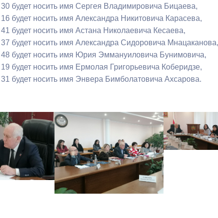
0 будет носить имя Сергея Владимировича Бицаева,
 будет носить имя Александра Никитовича Карасева,
 будет носить имя Астана Николаевича Кесаева,
7 будет носить имя Александра Сидоровича Мнацаканова
8 будет носить имя Юрия Эммануиловича Бунимовича,
 будет носить имя Ермолая Григорьевича Коберидзе,
1 будет носить имя Энвера Бимболатовича Ахсарова.