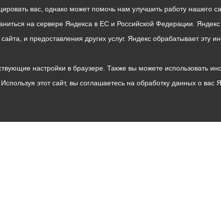
ровать вас, однако может помочь нам улучшить работу нашего са
раниться на сервере Яндекса в ЕС и Российской Федерации. Яндек
о сайта, и предоставления других услуг. Яндекс обрабатывает эту
твующие настройки в браузере. Также вы можете использовать инстру
Используя этот сайт, вы соглашаетесь на обработку данных о вас 
Владикавказ
АМС
Интернет приемная
Собрание представителей
Общественный Совет