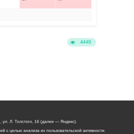
5
6
4449
ул. Л. Толстого, 16 (далее — Яндекс).
й с целью анализа их пользовательской активности.