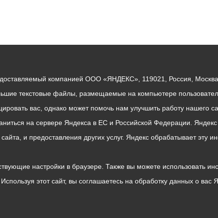
едоставляемый компанией ООО «ЯНДЕКС», 119021, Россия, Москва, 
льшие текстовые файлы, размещаемые на компьютере пользователе
ровать вас, однако может помочь нам улучшить работу нашего са
раниться на сервере Яндекса в ЕС и Российской Федерации. Яндек
о сайта, и предоставления других услуг. Яндекс обрабатывает эту
твующие настройки в браузере. Также вы можете использовать инстру
Используя этот сайт, вы соглашаетесь на обработку данных о вас 