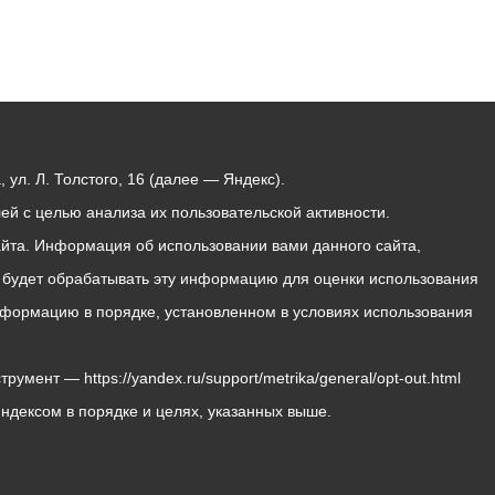
ул. Л. Толстого, 16 (далее — Яндекс).
й с целью анализа их пользовательской активности.
йта. Информация об использовании вами данного сайта,
с будет обрабатывать эту информацию для оценки использования
 информацию в порядке, установленном в условиях использования
мент — https://yandex.ru/support/metrika/general/opt-out.html
Яндексом в порядке и целях, указанных выше.