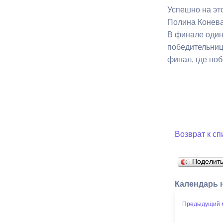
Успешно на эт
Полина Конева
В финале один
победительниц
финал, где поб
Возврат к сп
Поделит
Календарь 
Предыдущий 