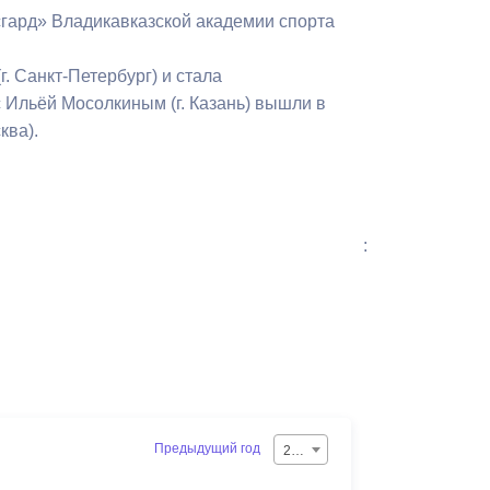
сгард» Владикавказской академии спорта
 Санкт-Петербург) и стала
 Ильёй Мосолкиным (г. Казань) вышли в
ква).
:
Предыдущий год
2026