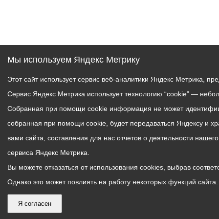
Мы используем Яндекс Метрику
Этот сайт использует сервис веб-аналитики Яндекс Метрика, пр
Сервис Яндекс Метрика использует технологию “cookie” — небо
Собранная при помощи cookie информация не может идентифици
собранная при помощи cookie, будет передаваться Яндексу и х
вами сайта, составления для нас отчетов о деятельности нашег
сервиса Яндекс Метрика.
Вы можете отказаться от использования cookies, выбрав соответс
Однако это может повлиять на работу некоторых функций сайта. 
Я согласен