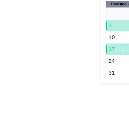
Понедель
27
3
1
10
17
1
24
31