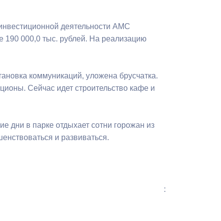
Бесплатная юридическая помощь
 инвестиционной деятельности АМС
 190 000,0 тыс. рублей. На реализацию
тановка коммуникаций, уложена брусчатка.
ционы. Сейчас идет строительство кафе и
ие дни в парке отдыхает сотни горожан из
енствоваться и развиваться.
: