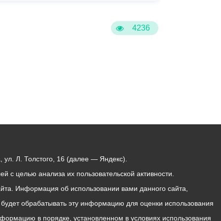
4236
ул. Л. Толстого, 16 (далее — Яндекс).
й с целью анализа их пользовательской активности.
йта. Информация об использовании вами данного сайта,
с будет обрабатывать эту информацию для оценки использования
 информацию в порядке, установленном в условиях использования