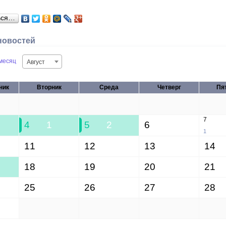
ься…
новостей
месяц
Август
ник
Вторник
Среда
Четверг
Пя
28
29
30
31
7
4
1
5
2
6
1
11
12
13
14
18
19
20
21
25
26
27
28
1
2
3
4