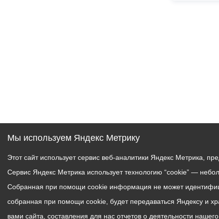
Мы используем Яндекс Метрику
Этот сайт использует сервис веб-аналитики Яндекс Метрика, пр
Сервис Яндекс Метрика использует технологию “cookie” — небо
Собранная при помощи cookie информация не может идентифици
собранная при помощи cookie, будет передаваться Яндексу и х
вами сайта, составления для нас отчетов о деятельности нашег