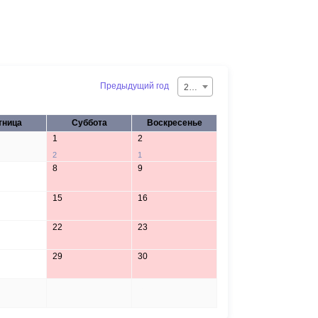
Предыдущий год
2026
тница
Суббота
Воскресенье
1
2
2
1
8
9
15
16
22
23
29
30
5
6