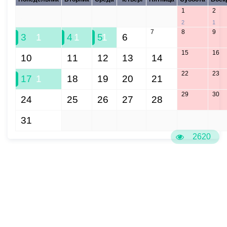
1
2
27
28
29
30
31
2
1
7
8
9
3
1
4
1
5
1
6
15
16
10
11
12
13
14
22
23
17
1
18
19
20
21
29
30
24
25
26
27
28
31
1
2
3
4
5
6
2620