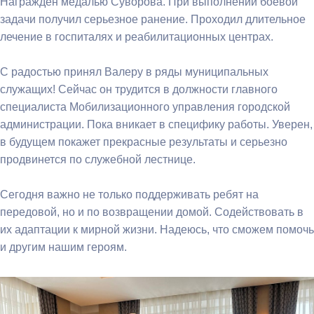
Награжден медалью Суворова. При выполнении боевой
задачи получил серьезное ранение. Проходил длительное
лечение в госпиталях и реабилитационных центрах.
С радостью принял Валеру в ряды муниципальных
служащих! Сейчас он трудится в должности главного
специалиста Мобилизационного управления городской
администрации. Пока вникает в специфику работы. Уверен,
в будущем покажет прекрасные результаты и серьезно
продвинется по служебной лестнице.
Сегодня важно не только поддерживать ребят на
передовой, но и по возвращении домой. Содействовать в
их адаптации к мирной жизни. Надеюсь, что сможем помочь
и другим нашим героям.