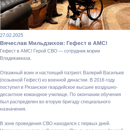
27.02.2025
Вячеслав Мильдзихов: Гефест в АМС!
Гефест в АМС! Герой СВО — сотрудник мэрии
Владикавказа.
Отважный воин и настоящий патриот. Валерий Васильев
(позывной Гефест) из военной династии. В 2016 году
поступил в Рязанское гвардейское высшее воздушно-
десантное командное училище. По окончании обучения
был распределен во вторую бригаду специального
назначения.
В зоне проведения СВО находился с первых дней.