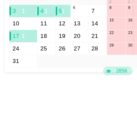
2
1
6
8
9
3
1
4
1
5
1
7
15
16
10
11
12
13
14
22
23
17
1
18
19
20
21
29
30
24
25
26
27
28
31
1
2
3
4
5
6
2856