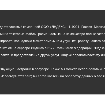
едоставляемый компанией ООО «ЯНДЕКС», 119021, Россия, Москва, 
льшие текстовые файлы, размещаемые на компьютере пользователе
ровать вас, однако может помочь нам улучшить работу нашего са
раниться на сервере Яндекса в ЕС и Российской Федерации. Яндек
о сайта, и предоставления других услуг. Яндекс обрабатывает эту
твующие настройки в браузере. Также вы можете использовать инстру
Используя этот сайт, вы соглашаетесь на обработку данных о вас 