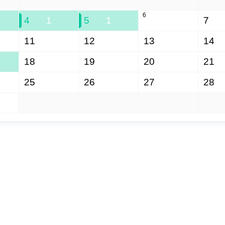
6
4
1
5
1
7
11
12
13
14
18
19
20
21
25
26
27
28
1
2
3
4