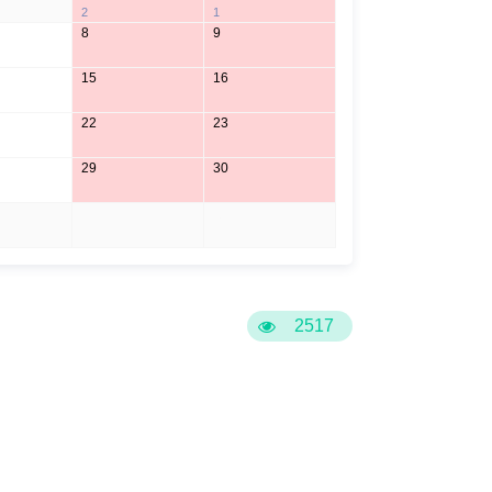
2
1
8
9
15
16
22
23
29
30
5
6
2517