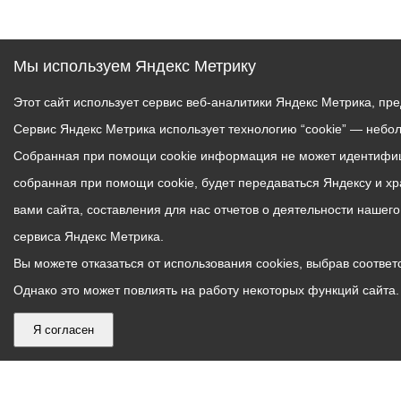
Мы используем Яндекс Метрику
Этот сайт использует сервис веб-аналитики Яндекс Метрика, пр
Сервис Яндекс Метрика использует технологию “cookie” — небо
Собранная при помощи cookie информация не может идентифици
собранная при помощи cookie, будет передаваться Яндексу и х
вами сайта, составления для нас отчетов о деятельности нашег
сервиса Яндекс Метрика.
Вы можете отказаться от использования cookies, выбрав соответс
Однако это может повлиять на работу некоторых функций сайта. 
Я согласен