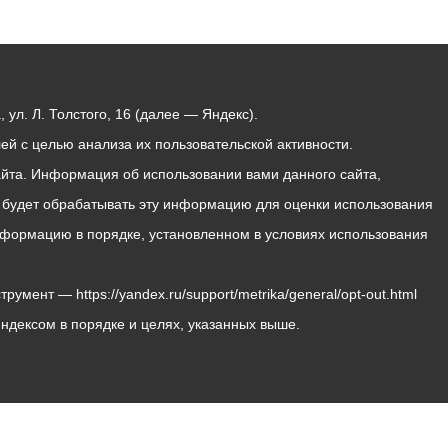
ул. Л. Толстого, 16 (далее — Яндекс).
й с целью анализа их пользовательской активности.
йта. Информация об использовании вами данного сайта,
с будет обрабатывать эту информацию для оценки использования
 информацию в порядке, установленном в условиях использования
мент — https://yandex.ru/support/metrika/general/opt-out.html
Яндексом в порядке и целях, указанных выше.