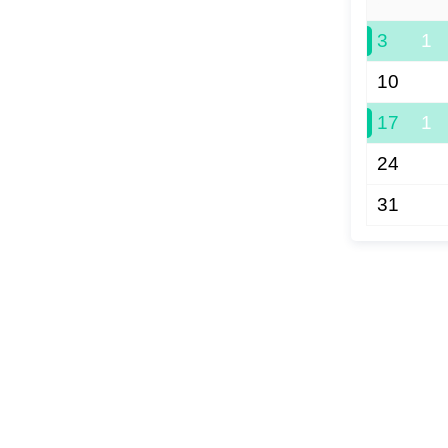
3
1
10
17
1
24
31