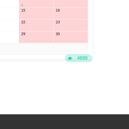
1
15
16
22
23
29
30
5
6
4699