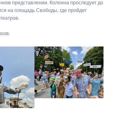
нном представлении. Колонна проследует до
ется на площадь Свободы, где пройдет
 театров.
хов.