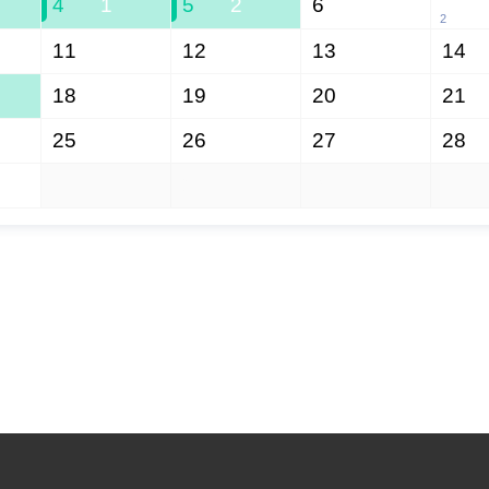
4
1
5
2
6
2
11
12
13
14
18
19
20
21
25
26
27
28
1
2
3
4