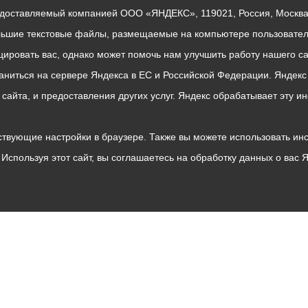
едоставляемый компанией ООО «ЯНДЕКС», 119021, Россия, Москва, 
льшие текстовые файлы, размещаемые на компьютере пользователе
ровать вас, однако может помочь нам улучшить работу нашего са
раниться на сервере Яндекса в ЕС и Российской Федерации. Яндек
о сайта, и предоставления других услуг. Яндекс обрабатывает эту
твующие настройки в браузере. Также вы можете использовать инстру
Используя этот сайт, вы соглашаетесь на обработку данных о вас 
Владикавказ
АМС
Интернет приемная