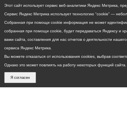
Этот сайт использует сервис веб-аналитики Яндекс Метрика, пр
Сервис Яндекс Метрика использует технологию “cookie” — небо
Собранная при помощи cookie информация не может идентифици
собранная при помощи cookie, будет передаваться Яндексу и х
вами сайта, составления для нас отчетов о деятельности нашег
сервиса Яндекс Метрика.
Вы можете отказаться от использования cookies, выбрав соответс
Однако это может повлиять на работу некоторых функций сайта. 
Я согласен