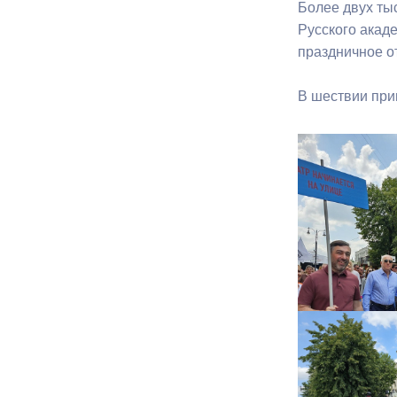
Более двух ты
Русского акаде
праздничное о
В шествии при