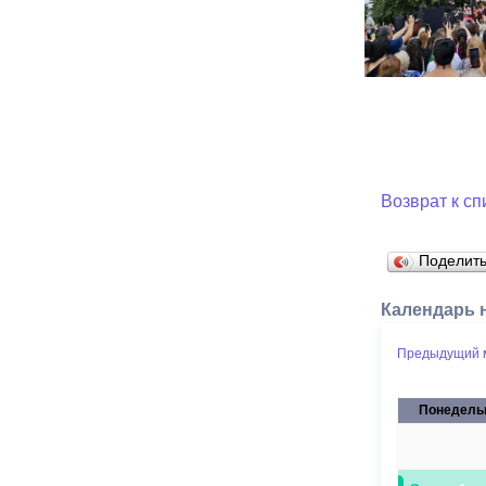
Возврат к сп
Поделит
Календарь 
Предыдущий 
Понедель
27