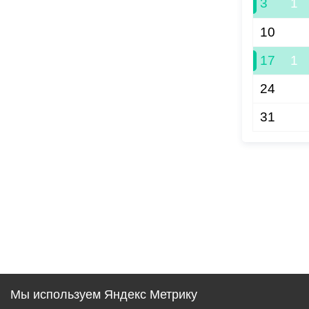
3
1
10
17
1
24
31
Мы используем Яндекс Метрику