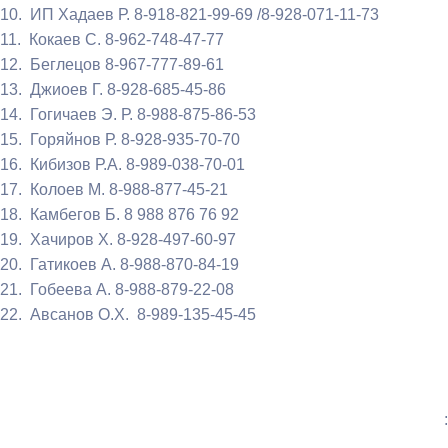
10. ИП Хадаев Р. 8-918-821-99-69 /8-928-071-11-73
11. Кокаев С. 8-962-748-47-77
12. Беглецов 8-967-777-89-61
13. Джиоев Г. 8-928-685-45-86
14. Гогичаев Э. Р. 8-988-875-86-53
15. Горяйнов Р. 8-928-935-70-70
16. Кибизов Р.А. 8-989-038-70-01
17. Колоев М. 8-988-877-45-21
18. Камбегов Б. 8 988 876 76 92
19. Хачиров Х. 8-928-497-60-97
20. Гатикоев А. 8-988-870-84-19
21. Гобеева А. 8-988-879-22-08
22. Авсанов О.Х. 8-989-135-45-45
: