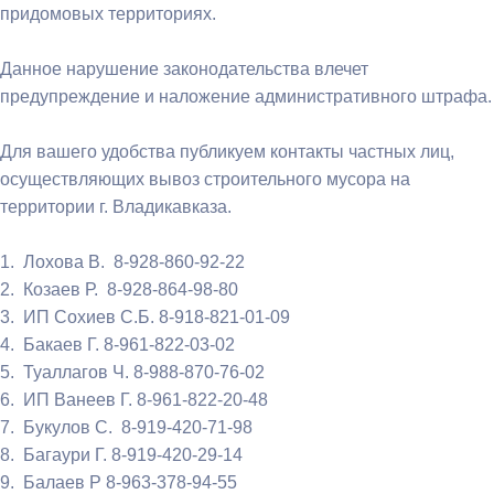
придомовых территориях.
Данное нарушение законодательства влечет
предупреждение и наложение административного штрафа.
Для вашего удобства публикуем контакты частных лиц,
осуществляющих вывоз строительного мусора на
территории г. Владикавказа.
1. Лохова В. 8-928-860-92-22
2. Козаев Р. 8-928-864-98-80
3. ИП Сохиев С.Б. 8-918-821-01-09
4. Бакаев Г. 8-961-822-03-02
5. Туаллагов Ч. 8-988-870-76-02
6. ИП Ванеев Г. 8-961-822-20-48
7. Букулов С. 8-919-420-71-98
8. Багаури Г. 8-919-420-29-14
9. Балаев Р 8-963-378-94-55