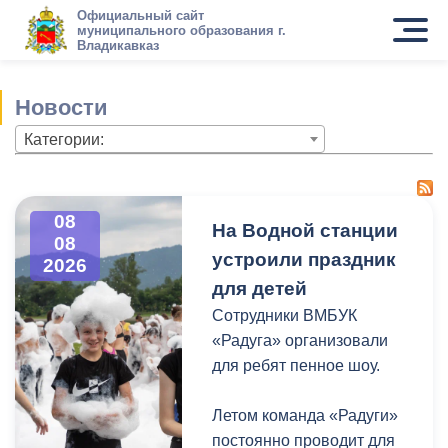
Официальный сайт
муниципального образования г.
Владикавказ
Новости
Категории:
08
На Водной станции
08
устроили праздник
2026
для детей
Сотрудники ВМБУК
«Радуга» организовали
для ребят пенное шоу.
Летом команда «Радуги»
постоянно проводит для