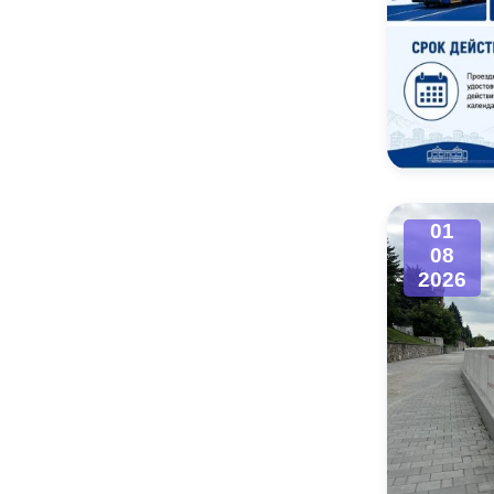
01
08
2026