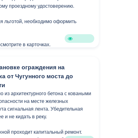
ому проездному удостоверению.
я льготой, необходимо оформить
 смотрите в карточках.
ановке ограждения на
а от Чугунного моста до
ти
 из архитектурного бетона с коваными
зопасности на месте железных
ута сигнальная лента. Убедительная
 и не кидать в реку.
ной проходит капитальный ремонт.