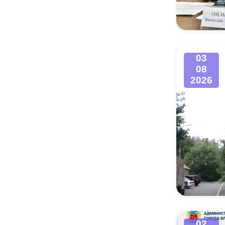
Муниципаль
03
08
2026
02