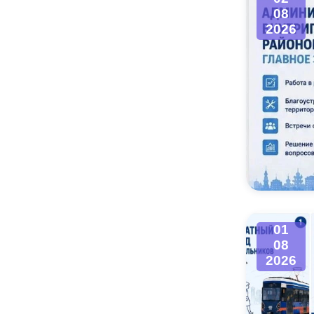
08
2026
01
08
2026