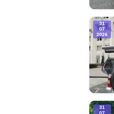
31
07
2026
31
07