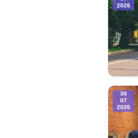
2026
30
07
2026