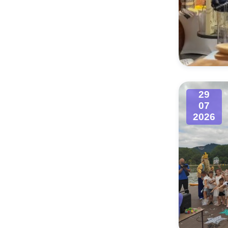
29
07
2026