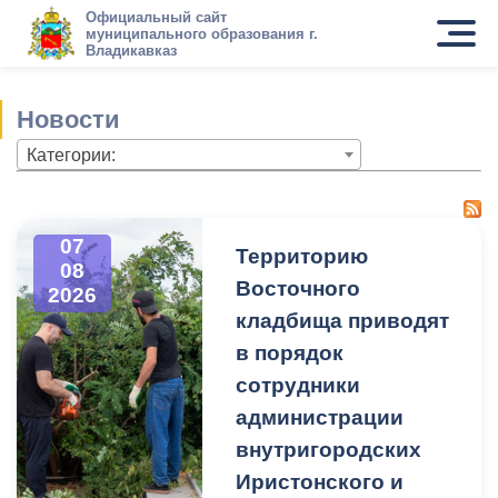
Официальный сайт
муниципального образования г.
Владикавказ
Новости
Категории:
07
Территорию
08
Восточного
2026
кладбища приводят
в порядок
сотрудники
администрации
внутригородских
Иристонского и