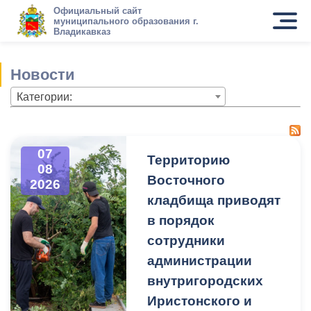
Официальный сайт
муниципального образования г.
Владикавказ
Новости
Категории:
07
Территорию
08
Восточного
2026
кладбища приводят
в порядок
сотрудники
администрации
внутригородских
Иристонского и