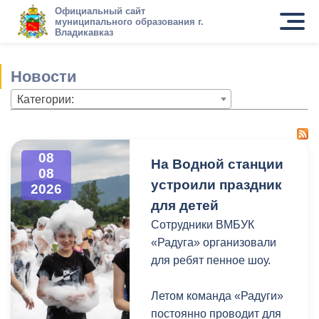
Официальный сайт
муниципального образования г.
Владикавказ
Новости
Категории:
08
На Водной станции
08
устроили праздник
2026
для детей
Сотрудники ВМБУК
«Радуга» организовали
для ребят пенное шоу.
Летом команда «Радуги»
постоянно проводит для