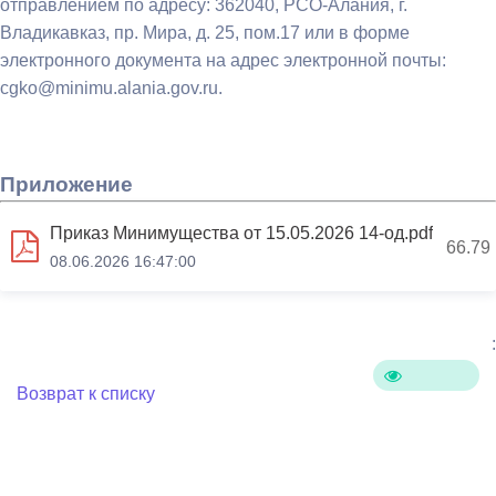
отправлением по адресу: 362040, РСО-Алания, г.
Владикавказ, пр. Мира, д. 25, пом.17 или в форме
электронного документа на адрес электронной почты:
cgko@minimu.alania.gov.ru.
Приложение
Приказ Минимущества от 15.05.2026 14-од.pdf
66.79
08.06.2026 16:47:00
:
Возврат к списку