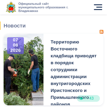
Официальный сайт
муниципального образования г.
Владикавказ
Новости
07
Территорию
08
Восточного
2026
кладбища приводят
в порядок
сотрудники
администрации
внутригородских
Иристонского и
Примышленного
43
районов