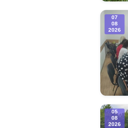
Муниципаль
07
08
2026
05
08
2026