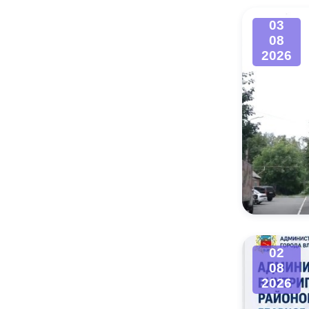
03
08
2026
02
08
2026