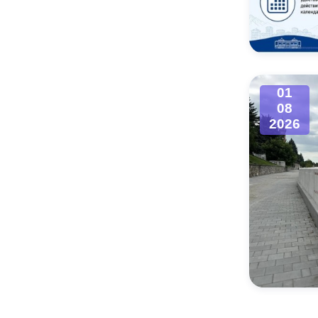
01
08
2026