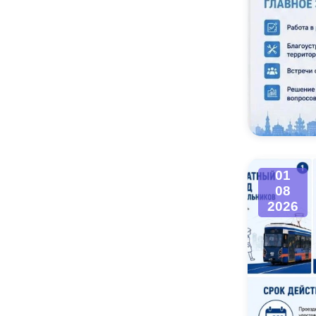
01
08
2026