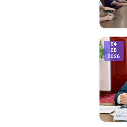
04
08
2026