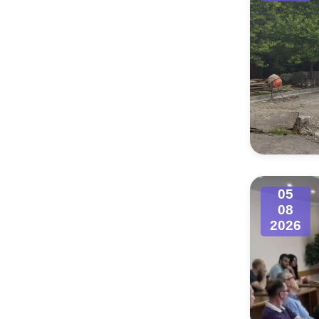
05
08
2026