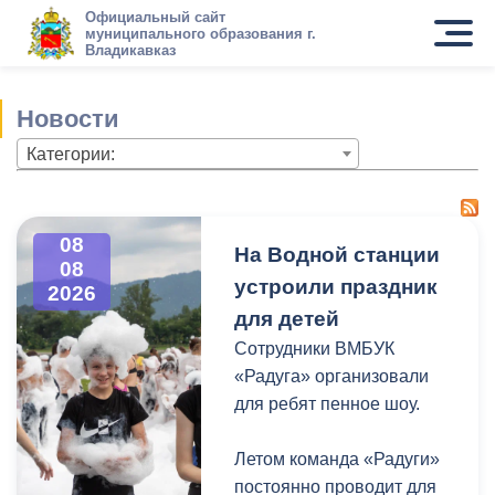
Официальный сайт
муниципального образования г.
Владикавказ
Новости
Категории:
08
На Водной станции
08
устроили праздник
2026
для детей
Сотрудники ВМБУК
«Радуга» организовали
для ребят пенное шоу.
Летом команда «Радуги»
постоянно проводит для