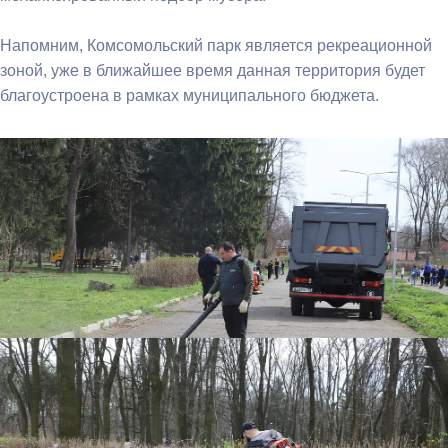
Напомним, Комсомольский парк является рекреационной
зоной, уже в ближайшее время данная территория будет
благоустроена в рамках муниципального бюджета.