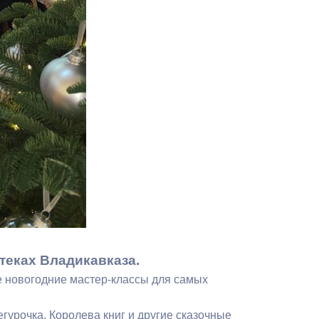
Бесплатная юридическая помощь
теках Владикавказа.
 новогодние мастер-классы для самых
гурочка, Королева книг и другие сказочные