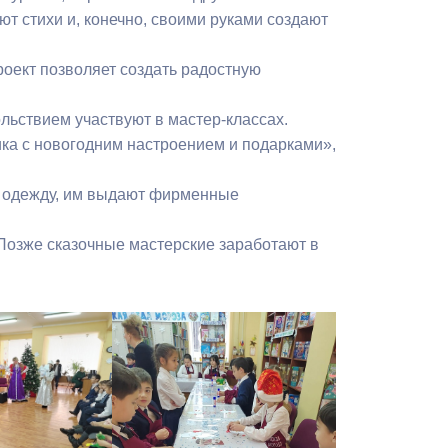
ют стихи и, конечно, своими руками создают
оект позволяет создать радостную
ольствием участвуют в мастер-классах.
ика с новогодним настроением и подарками»,
ою одежду, им выдают фирменные
 Позже сказочные мастерские заработают в