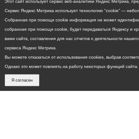
Этот сайт использует сервис веб-аналитики Яндекс Метрика, пр
Сервис Яндекс Метрика использует технологию “cookie” — небо
Собранная при помощи cookie информация не может идентифици
собранная при помощи cookie, будет передаваться Яндексу и х
вами сайта, составления для нас отчетов о деятельности нашег
сервиса Яндекс Метрика.
Вы можете отказаться от использования cookies, выбрав соответс
Однако это может повлиять на работу некоторых функций сайта. 
Я согласен