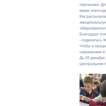
персонажи. Дет
яркие новогод
Как рассказал
эмоциональную
«Мероприятия в
Благодаря это
- поделилась 
Чтобы в проце
нарукавники и
До 28 декабря
Центральном 