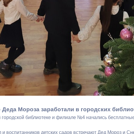
ный контроль
Выборы 2026
 Деда Мороза заработали в городских библио
 городской библиотеке и филиале №4 начались бесплатные
 и воспитанников детских садов встречают Дед Мороз и Сне