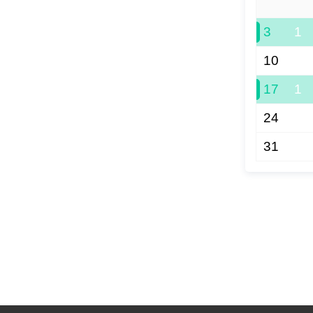
27
3
1
10
17
1
24
31