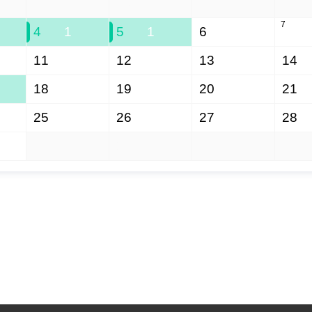
28
29
30
31
7
4
1
5
1
6
11
12
13
14
18
19
20
21
25
26
27
28
1
2
3
4