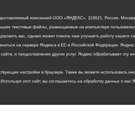
едоставляемый компанией ООО «ЯНДЕКС», 119021, Россия, Москва, 
льшие текстовые файлы, размещаемые на компьютере пользователе
ровать вас, однако может помочь нам улучшить работу нашего са
раниться на сервере Яндекса в ЕС и Российской Федерации. Яндек
о сайта, и предоставления других услуг. Яндекс обрабатывает эту
твующие настройки в браузере. Также вы можете использовать инстру
Используя этот сайт, вы соглашаетесь на обработку данных о вас 
Владикавказ
АМС