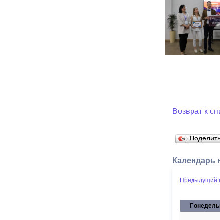
Возврат к сп
Поделит
Календарь 
Предыдущий 
Понедель