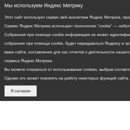
Мы используем Яндекс Метрику
Этот сайт использует сервис веб-аналитики Яндекс Метрика, пр
Сервис Яндекс Метрика использует технологию “cookie” — небо
Собранная при помощи cookie информация не может идентифици
собранная при помощи cookie, будет передаваться Яндексу и х
вами сайта, составления для нас отчетов о деятельности нашег
сервиса Яндекс Метрика.
Вы можете отказаться от использования cookies, выбрав соответс
Однако это может повлиять на работу некоторых функций сайта. 
Я согласен