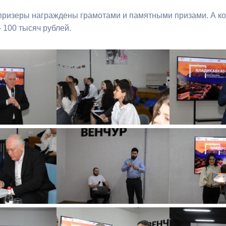
призеры награждены грамотами и памятными призами. А к
 100 тысяч рублей.