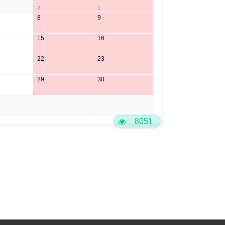
2
1
8
9
15
16
22
23
29
30
5
6
8051