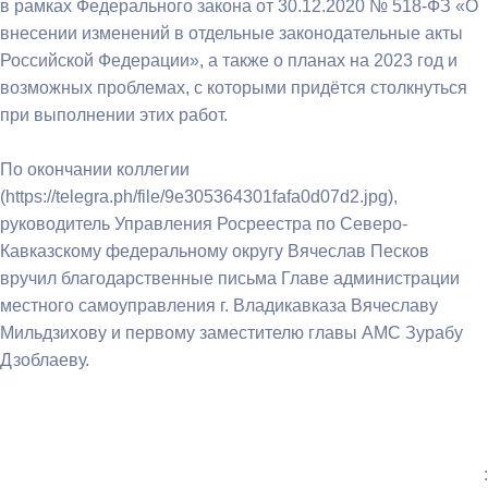
в рамках Федерального закона от 30.12.2020 № 518-ФЗ «О
внесении изменений в отдельные законодательные акты
Российской Федерации», а также о планах на 2023 год и
возможных проблемах, с которыми придётся столкнуться
при выполнении этих работ.
По окончании коллегии
(https://telegra.ph/file/9e305364301fafa0d07d2.jpg),
руководитель Управления Росреестра по Северо-
Кавказскому федеральному округу Вячеслав Песков
вручил благодарственные письма Главе администрации
местного самоуправления г. Владикавказа Вячеславу
Мильдзихову и первому заместителю главы АМС Зурабу
Дзоблаеву.
: