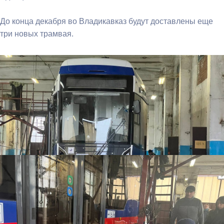
До конца декабря во Владикавказ будут доставлены еще
три новых трамвая.