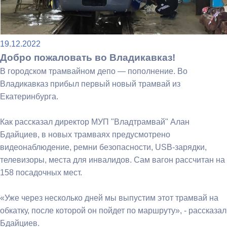
19.12.2022
Добро пожаловать во Владикавказ!
В городском трамвайном депо — пополнение. Во
Владикавказ прибыл первый новый трамвай из
Екатеринбурга.
Как рассказал директор МУП "Владтрамвай" Алан
Бдайциев, в новых трамваях предусмотрено
видеонаблюдение, ремни безопасности, USB-зарядки,
телевизоры, места для инвалидов. Сам вагон рассчитан на
158 посадочных мест.
«Уже через несколько дней мы выпустим этот трамвай на
обкатку, после которой он пойдет по маршруту», - рассказал
Бдайциев.