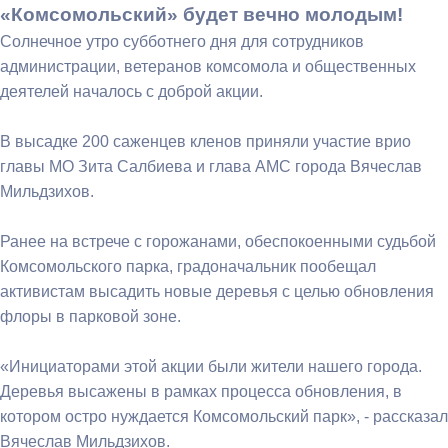
«Комсомольский» будет вечно молодым!
Солнечное утро субботнего дня для сотрудников
администрации, ветеранов комсомола и общественных
деятелей началось с доброй акции.
В высадке 200 саженцев кленов приняли участие врио
главы МО Зита Салбиева и глава АМС города Вячеслав
Мильдзихов.
Ранее на встрече с горожанами, обеспокоенными судьбой
Комсомольского парка, градоначальник пообещал
активистам высадить новые деревья с целью обновления
флоры в парковой зоне.
«Инициаторами этой акции были жители нашего города.
Деревья высажены в рамках процесса обновления, в
котором остро нуждается Комсомольский парк», - рассказал
Вячеслав Мильдзихов.