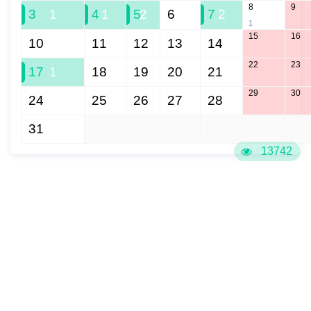
8
9
3
1
4
1
5
2
6
7
2
1
15
16
10
11
12
13
14
22
23
17
1
18
19
20
21
29
30
24
25
26
27
28
31
1
2
3
4
5
6
13742