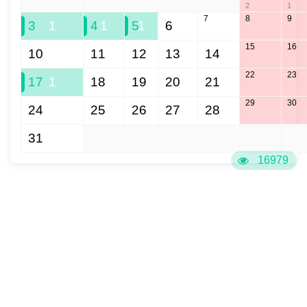
2
1
7
8
9
3
1
4
1
5
1
6
15
16
10
11
12
13
14
22
23
17
1
18
19
20
21
29
30
24
25
26
27
28
31
1
2
3
4
5
6
16979