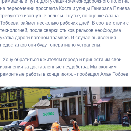
трамвайные пути. Для укладки железнодорожного полотна
на пересечении проспекта Коста и улицы Генерала Плиева
требуются изогнутые рельсы. Гнутье, по оценке Алана
Тобоева, займет несколько рабочих дней. В соответствии с
технологией, после сварки стыков рельсов необходима
укатка дороги вагоном трамвая. В случае выявления
недостатков они будут оперативно устранены.
- Хочу обратиться к жителям города и принести им свои
извинения за доставленные неудобства. Мы окончим
ремонтные работы в конце июля, - пообещал Алан Тобоев.