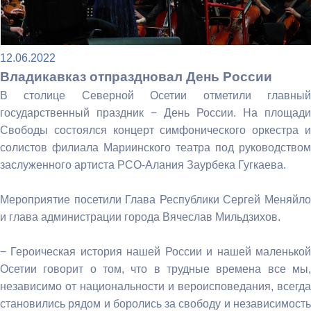
12.06.2022
Владикавказ отпраздновал День России
В столице Северной Осетии отметили главный
государственный праздник − День России. На площади
Свободы состоялся концерт симфонического оркестра и
солистов филиала Мариинского театра под руководством
заслуженного артиста РСО-Алания Заурбека Гугкаева.
Мероприятие посетили Глава Республики Сергей Меняйло
и глава администрации города Вячеслав Мильдзихов.
− Героическая история нашей России и нашей маленькой
Осетии говорит о том, что в трудные времена все мы,
независимо от национальности и вероисповедания, всегда
становились рядом и боролись за свободу и независимость