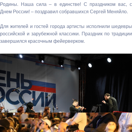
Родины. Наша сила – в единстве! С праздником вас, с
Днем России! – поздравил собравшихся Сергей Меняйло.
Для жителей и гостей города артисты исполнили шедевры
российской и зарубежной классики. Праздник по традиции
завершился красочным фейерверком.