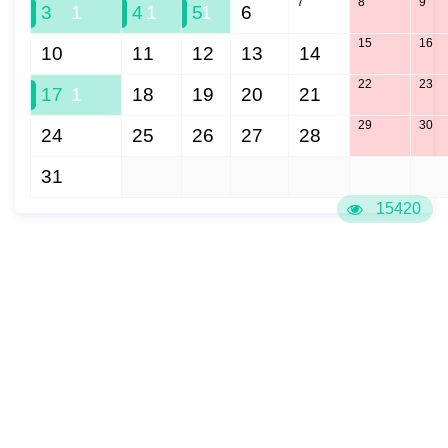
7
8
9
3
1
4
1
5
1
6
15
16
10
11
12
13
14
22
23
17
1
18
19
20
21
29
30
24
25
26
27
28
31
1
2
3
4
5
6
15420