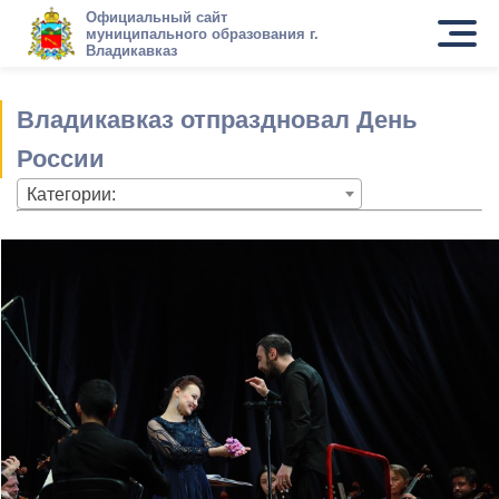
Официальный сайт
муниципального образования г.
Владикавказ
Владикавказ отпраздновал День
России
Категории: