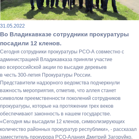
31.05.2022
Во Владикавказе сотрудники прокуратуры
посадили 12 кленов.
Сегодня сотрудники прокуратуры РСО-А совместно с
администрацией Владикавказа приняли участие
во всероссийской акции по высадке деревьев
в честь
300-летия
Прокуратуры России.
Представители надзорного ведомства подчеркнули
важность мероприятия, отметив, что аллея станет
символом преемственности поколений сотрудников
прокуратуры, которые на протяжении трех веков
обеспечивают законность в нашем государстве.
«Сегодня мы высадили 12 кленов, символизирующих
количество районных прокуратур республики», - рассказал
заместитель прокурора РСО-Алания Дмитрий Загоруйко.