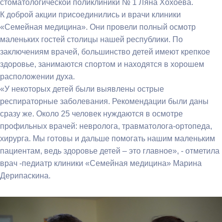
стоматологической поликлиники № 1 Ляна Хохоева.
К доброй акции присоединились и врачи клиники
«Семейная медицина». Они провели полный осмотр
маленьких гостей столицы нашей республики. По
заключениям врачей, большинство детей имеют крепкое
здоровье, занимаются спортом и находятся в хорошем
расположении духа.
«У некоторых детей были выявлены острые
респираторные заболевания. Рекомендации были даны
сразу же. Около 25 человек нуждаются в осмотре
профильных врачей: невролога, травматолога-ортопеда,
хирурга. Мы готовы и дальше помогать нашим маленьким
пациентам, ведь здоровье детей – это главное», - отметила
врач -педиатр клиники «Семейная медицина» Марина
Дерипаскина.