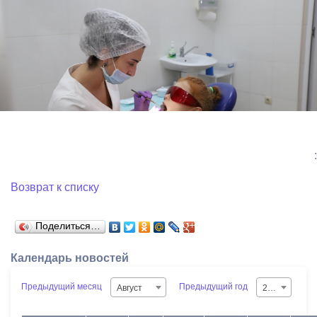
:
Возврат к списку
Поделиться…
Календарь новостей
Предыдущий месяц
Предыдущий год
Август
2026